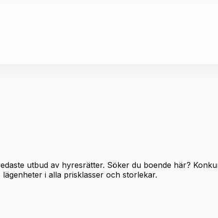
redaste utbud av hyresrätter. Söker du boende här? Konku
lägenheter i alla prisklasser och storlekar.