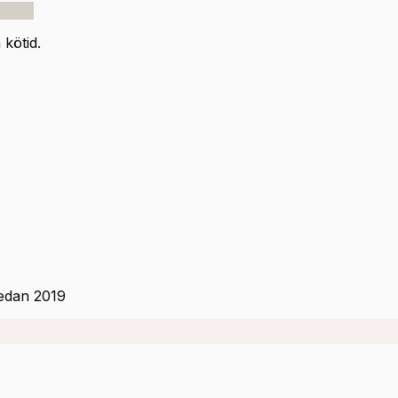
kötid.
sedan 2019