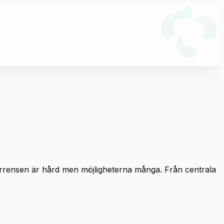
rrensen är hård men möjligheterna många. Från centrala