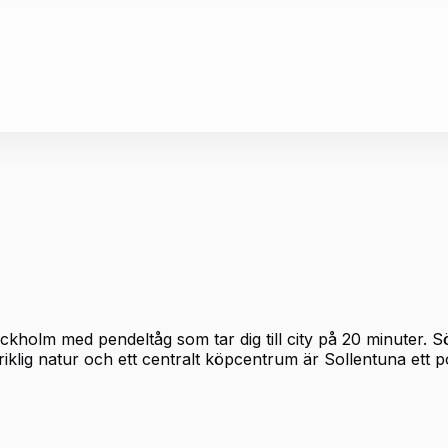
holm med pendeltåg som tar dig till city på 20 minuter. S
klig natur och ett centralt köpcentrum är Sollentuna ett po