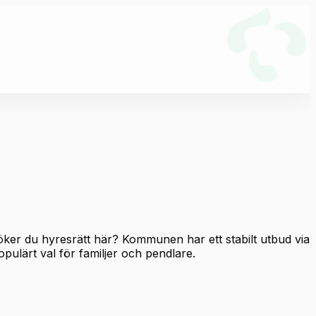
öker du hyresrätt här? Kommunen har ett stabilt utbud via
pulärt val för familjer och pendlare.