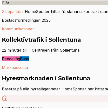
9
år
Skippa kön.
HomeSpotter hittar förstahandskontrakt utan 
Bostadsförmedlingen 2025
Kommunikationer
Kollektivtrafik i Sollentuna
22 minuter till T-Centralen från Sollentuna
Pendeltåg
Buss
Marknadsdata
Hyresmarknaden i Sollentuna
Baserat på alla hyreslägenheter HomeSpotter har hittat 