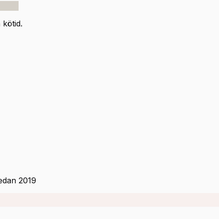
kötid.
sedan 2019