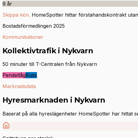
9
år
Skippa kön.
HomeSpotter hittar förstahandskontrakt utan 
Bostadsförmedlingen 2025
Kommunikationer
Kollektivtrafik i Nykvarn
50 minuter till T-Centralen från Nykvarn
Pendeltåg
Buss
Marknadsdata
Hyresmarknaden i Nykvarn
Baserat på alla hyreslägenheter HomeSpotter har hittat 