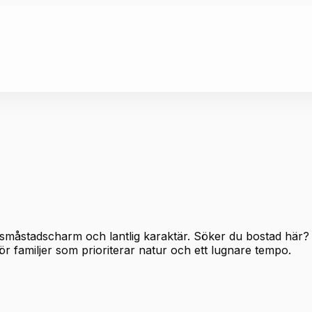
tadscharm och lantlig karaktär. Söker du bostad här? Utbu
r familjer som prioriterar natur och ett lugnare tempo.