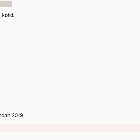
kötid.
sedan 2019