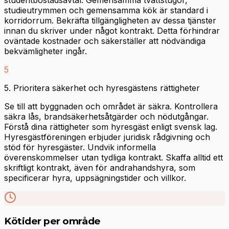
studentbostadsavtal. Gemensamma tvättstugor,
studieutrymmen och gemensamma kök är standard i
korridorrum. Bekräfta tillgängligheten av dessa tjänster
innan du skriver under något kontrakt. Detta förhindrar
oväntade kostnader och säkerställer att nödvändiga
bekvämligheter ingår.
5
5. Prioritera säkerhet och hyresgästens rättigheter
Se till att byggnaden och området är säkra. Kontrollera
säkra lås, brandsäkerhetsåtgärder och nödutgångar.
Förstå dina rättigheter som hyresgäst enligt svensk lag.
Hyresgästföreningen erbjuder juridisk rådgivning och
stöd för hyresgäster. Undvik informella
överenskommelser utan tydliga kontrakt. Skaffa alltid ett
skriftligt kontrakt, även för andrahandshyra, som
specificerar hyra, uppsägningstider och villkor.
Kötider per område