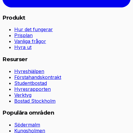
Produkt
Hur det fungerar
Prisplan
Vanliga frågor
Hyra ut
Resurser
Hyreshjälpen
Förstahandskontrakt
Studentbostad
Hyresrapporten
Verktyg
Bostad Stockholm
Populära områden
Södermalm
Kungsholmen