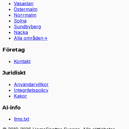
Vasastan
Östermalm
Norrmalm
Solna
Sundbyberg
Nacka
Alla områden
→
Företag
Kontakt
Juridiskt
Användarvillkor
Integritetspolicy
Kakor
AI-info
llms.txt