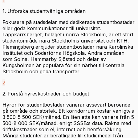
1
1. Utforska studentvänliga områden
Fokusera på stadsdelar med dedikerade studentbostäder
eller goda kommunikationer till universitet.
Lappkärrsberget, beläget i norra Stockholm, är ett stort
studentområde nära Stockholms universitet och KTH.
Flemingsberg erbjuder studentbostäder nära Karolinska
Institutet och Södertörns Högskola. Andra områden
som Solna, Hammarby Sjöstad och delar av
Kungsholmen är populära för sin närhet till centrala
Stockholm och goda transporter.
2
2. Förstå hyreskostnader och budget
Hyror för studentbostäder varierar avsevärt beroende
på område och storlek. Ett korridorrum kostar vanligtvis
3 500-5 500 SEK/månad. En liten etta kan variera från 5
500-8 000 SEK/månad, enligt SSSB:s data. Räkna med
driftskostnader som el, internet och hemförsäkring.
Många studenter är berättigade till studiemedel från