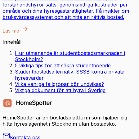
förstahandshyror sätts, genomsnittliga kostnader per
område och dina hyresgästsrättigheter. Få insikter om
bruksvärdessystemet och att hitta en rättvis bostad.
Läs mer
Innehåll
Hur utmanande är studentbostadsmarknaden i
Stockholm?
5 viktiga tips för att säkra studentboende
Studentbostadsalternativ: SSSB kontra privata
hyresvärdar
Vilka vanliga fallgropar bör undvikas?
Viktiga dokument för att hyra i Sverige
HomeSpotter är en bostadsplattform som hjälper dig
hitta hyreslägenhet i Stockholm utan bostadskö.
Kontakta oss