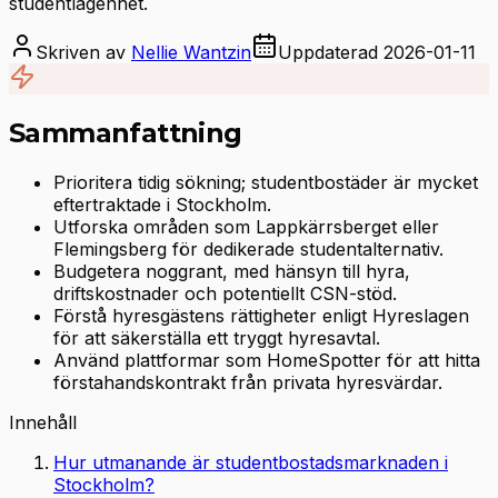
studentlägenhet.
Skriven av
Nellie Wantzin
Uppdaterad
2026-01-11
Sammanfattning
Prioritera tidig sökning; studentbostäder är mycket
eftertraktade i Stockholm.
Utforska områden som Lappkärrsberget eller
Flemingsberg för dedikerade studentalternativ.
Budgetera noggrant, med hänsyn till hyra,
driftskostnader och potentiellt CSN-stöd.
Förstå hyresgästens rättigheter enligt Hyreslagen
för att säkerställa ett tryggt hyresavtal.
Använd plattformar som HomeSpotter för att hitta
förstahandskontrakt från privata hyresvärdar.
Innehåll
Hur utmanande är studentbostadsmarknaden i
Stockholm?