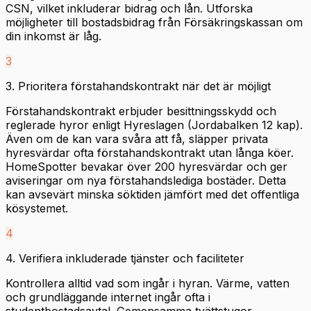
CSN, vilket inkluderar bidrag och lån. Utforska
möjligheter till bostadsbidrag från Försäkringskassan om
din inkomst är låg.
3
3. Prioritera förstahandskontrakt när det är möjligt
Förstahandskontrakt erbjuder besittningsskydd och
reglerade hyror enligt Hyreslagen (Jordabalken 12 kap).
Även om de kan vara svåra att få, släpper privata
hyresvärdar ofta förstahandskontrakt utan långa köer.
HomeSpotter bevakar över 200 hyresvärdar och ger
aviseringar om nya förstahandslediga bostäder. Detta
kan avsevärt minska söktiden jämfört med det offentliga
kösystemet.
4
4. Verifiera inkluderade tjänster och faciliteter
Kontrollera alltid vad som ingår i hyran. Värme, vatten
och grundläggande internet ingår ofta i