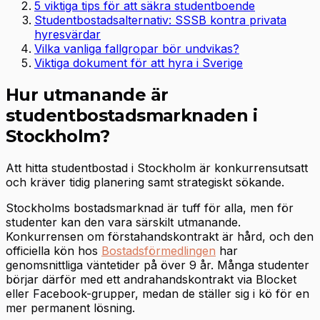
5 viktiga tips för att säkra studentboende
Studentbostadsalternativ: SSSB kontra privata
hyresvärdar
Vilka vanliga fallgropar bör undvikas?
Viktiga dokument för att hyra i Sverige
Hur utmanande är
studentbostadsmarknaden i
Stockholm?
Att hitta studentbostad i Stockholm är konkurrensutsatt
och kräver tidig planering samt strategiskt sökande.
Stockholms bostadsmarknad är tuff för alla, men för
studenter kan den vara särskilt utmanande.
Konkurrensen om förstahandskontrakt är hård, och den
officiella kön hos
Bostadsförmedlingen
har
genomsnittliga väntetider på över 9 år. Många studenter
börjar därför med ett andrahandskontrakt via Blocket
eller Facebook-grupper, medan de ställer sig i kö för en
mer permanent lösning.