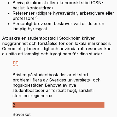
Bevis på inkomst eller ekonomiskt stöd (CSN-
beslut, kontoutdrag)
Referenser (tidigare hyresvärdar, arbetsgivare eller
professorer)
Personligt brev som beskriver varför du är en
lämplig hyresgäst
Att säkra en studentbostad i Stockholm kräver
noggrannhet och förståelse för den lokala marknaden.
Genom att planera tidigt och använda rätt resurser kan
du hitta ett lämpligt och tryggt hem för dina studier.
Bristen på studentbostäder är ett stort
problem i flera av Sveriges universitets- och
högskolestäder. Behovet av nya
studentbostäder är fortsatt högt, särskilt i
storstadsregionerna.
B
Boverket