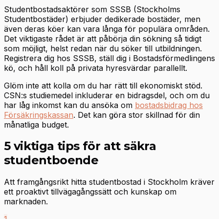
Studentbostadsaktörer som SSSB (Stockholms
Studentbostäder) erbjuder dedikerade bostäder, men
även deras köer kan vara långa för populära områden.
Det viktigaste rådet är att påbörja din sökning så tidigt
som möjligt, helst redan när du söker till utbildningen.
Registrera dig hos SSSB, ställ dig i Bostadsförmedlingens
kö, och håll koll på privata hyresvärdar parallellt.
Glöm inte att kolla om du har rätt till ekonomiskt stöd.
CSN:s studiemedel inkluderar en bidragsdel, och om du
har låg inkomst kan du ansöka om
bostadsbidrag hos
Försäkringskassan
. Det kan göra stor skillnad för din
månatliga budget.
5 viktiga tips för att säkra
studentboende
Att framgångsrikt hitta studentbostad i Stockholm kräver
ett proaktivt tillvägagångssätt och kunskap om
marknaden.