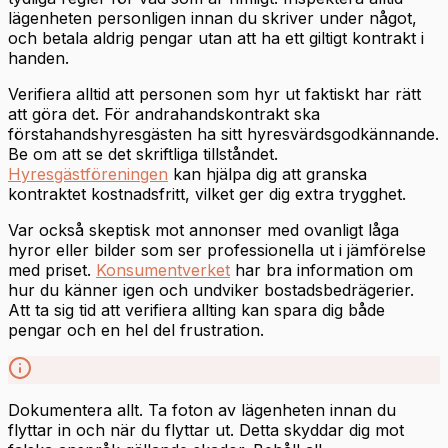
lägenheten personligen innan du skriver under något,
och betala aldrig pengar utan att ha ett giltigt kontrakt i
handen.
Verifiera alltid att personen som hyr ut faktiskt har rätt
att göra det. För andrahandskontrakt ska
förstahandshyresgästen ha sitt hyresvärdsgodkännande.
Be om att se det skriftliga tillståndet.
Hyresgästföreningen
kan hjälpa dig att granska
kontraktet kostnadsfritt, vilket ger dig extra trygghet.
Var också skeptisk mot annonser med ovanligt låga
hyror eller bilder som ser professionella ut i jämförelse
med priset.
Konsumentverket
har bra information om
hur du känner igen och undviker bostadsbedrägerier.
Att ta sig tid att verifiera allting kan spara dig både
pengar och en hel del frustration.
Dokumentera allt. Ta foton av lägenheten innan du
flyttar in och när du flyttar ut. Detta skyddar dig mot