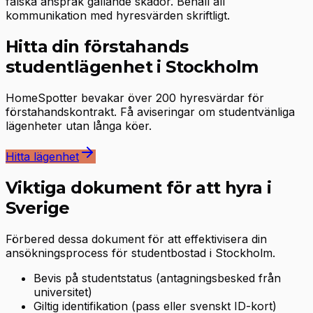
falska anspråk gällande skador. Behåll all
kommunikation med hyresvärden skriftligt.
Hitta din förstahands
studentlägenhet i Stockholm
HomeSpotter bevakar över 200 hyresvärdar för
förstahandskontrakt. Få aviseringar om studentvänliga
lägenheter utan långa köer.
Hitta lägenhet
Viktiga dokument för att hyra i
Sverige
Förbered dessa dokument för att effektivisera din
ansökningsprocess för studentbostad i Stockholm.
Bevis på studentstatus (antagningsbesked från
universitet)
Giltig identifikation (pass eller svenskt ID-kort)