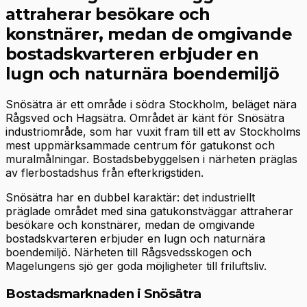
attraherar besökare och
konstnärer, medan de omgivande
bostadskvarteren erbjuder en
lugn och naturnära boendemiljö
Snösätra är ett område i södra Stockholm, beläget nära
Rågsved och Hagsätra. Området är känt för Snösätra
industriområde, som har vuxit fram till ett av Stockholms
mest uppmärksammade centrum för gatukonst och
muralmålningar. Bostadsbebyggelsen i närheten präglas
av flerbostadshus från efterkrigstiden.
Snösätra har en dubbel karaktär: det industriellt
präglade området med sina gatukonstväggar attraherar
besökare och konstnärer, medan de omgivande
bostadskvarteren erbjuder en lugn och naturnära
boendemiljö. Närheten till Rågsvedsskogen och
Magelungens sjö ger goda möjligheter till friluftsliv.
Bostadsmarknaden i Snösätra