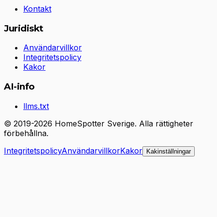
Kontakt
Juridiskt
Användarvillkor
Integritetspolicy
Kakor
AI-info
llms.txt
© 2019-2026 HomeSpotter Sverige. Alla rättigheter
förbehållna.
Integritetspolicy
Användarvillkor
Kakor
Kakinställningar