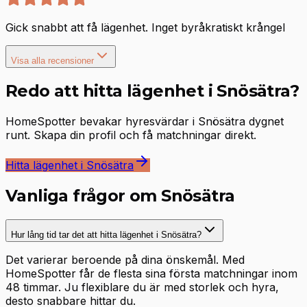
Gick snabbt att få lägenhet. Inget byråkratiskt krångel
Visa alla recensioner
Redo att hitta lägenhet i Snösätra?
HomeSpotter bevakar hyresvärdar i Snösätra dygnet
runt. Skapa din profil och få matchningar direkt.
Hitta lägenhet i Snösätra
Vanliga frågor om Snösätra
Hur lång tid tar det att hitta lägenhet i Snösätra?
Det varierar beroende på dina önskemål. Med
HomeSpotter får de flesta sina första matchningar inom
48 timmar. Ju flexiblare du är med storlek och hyra,
desto snabbare hittar du.