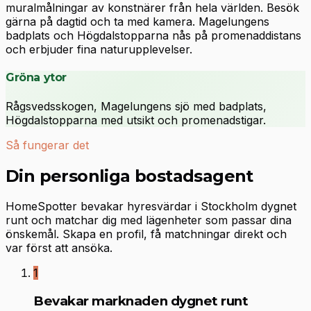
muralmålningar av konstnärer från hela världen. Besök
gärna på dagtid och ta med kamera. Magelungens
badplats och Högdalstopparna nås på promenaddistans
och erbjuder fina naturupplevelser.
Gröna ytor
Rågsvedsskogen, Magelungens sjö med badplats,
Högdalstopparna med utsikt och promenadstigar.
Så fungerar det
Din personliga bostadsagent
HomeSpotter bevakar hyresvärdar i Stockholm dygnet
runt och matchar dig med lägenheter som passar dina
önskemål. Skapa en profil, få matchningar direkt och
var först att ansöka.
1
Bevakar marknaden dygnet runt