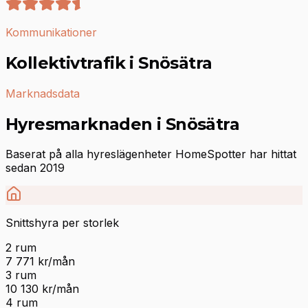
Kommunikationer
Kollektivtrafik i Snösätra
Marknadsdata
Hyresmarknaden i Snösätra
Baserat på alla hyreslägenheter HomeSpotter har hittat
sedan 2019
Snittshyra per storlek
2
rum
7 771
kr/mån
3
rum
10 130
kr/mån
4
rum