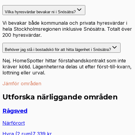
Vilka hyresvärdar bevakar ni i Snösätra?
Vi bevakar både kommunala och privata hyresvärdar i
hela Stockholmsregionen inklusive Snösätra. Totalt över
200 hyresvärdar.
Behöver jag stå i bostadskö för att hitta lägenhet i Snösätra?
Nej. HomeSpotter hittar förstahandskontrakt som inte
kräver kötid. Lägenheterna delas ut efter först-till-kvarn,
lottning eller urval.
Jämför områden
Utforska närliggande områden
Rågsved
Närförort
Hyra (2 rum)
7 339
kr