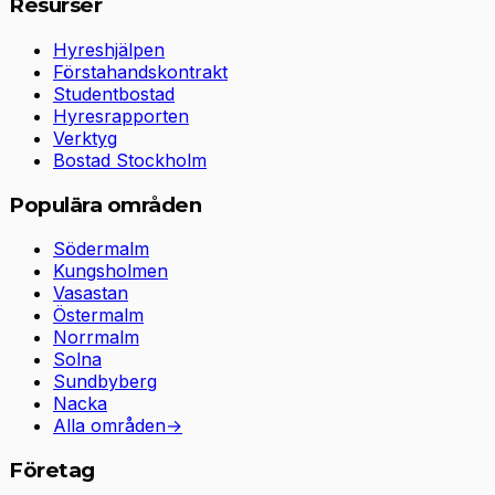
Resurser
Hyreshjälpen
Förstahandskontrakt
Studentbostad
Hyresrapporten
Verktyg
Bostad Stockholm
Populära områden
Södermalm
Kungsholmen
Vasastan
Östermalm
Norrmalm
Solna
Sundbyberg
Nacka
Alla områden
→
Företag