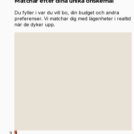
Matchar efter dina unika önskemål
Du fyller i var du vill bo, din budget och andra
preferenser. Vi matchar dig med lägenheter i realtid
när de dyker upp.
3