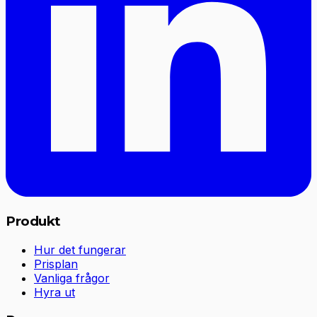
Produkt
Hur det fungerar
Prisplan
Vanliga frågor
Hyra ut