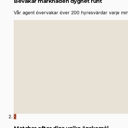
Bevakar marknaden dygnet runt
Vår agent övervakar över 200 hyresvärdar varje minut 
2