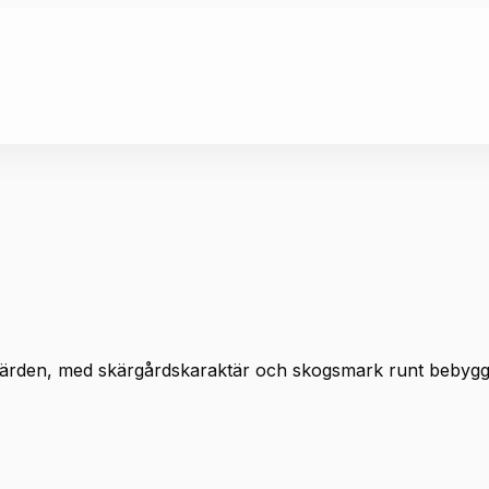
sfjärden, med skärgårdskaraktär och skogsmark runt bebyg