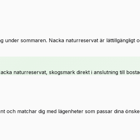
ng under sommaren. Nacka naturreservat är lättillgängligt 
 naturreservat, skogsmark direkt i anslutning till bostadsh
 och matchar dig med lägenheter som passar dina önskemål