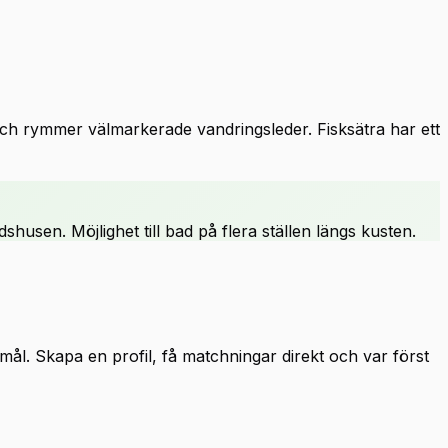
och rymmer välmarkerade vandringsleder. Fisksätra har ett
usen. Möjlighet till bad på flera ställen längs kusten.
. Skapa en profil, få matchningar direkt och var först