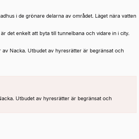
 radhus i de grönare delarna av området. Läget nära vatten
r det enkelt att byta till tunnelbana och vidare in i city.
r av Nacka. Utbudet av hyresrätter är begränsat och
Nacka. Utbudet av hyresrätter är begränsat och