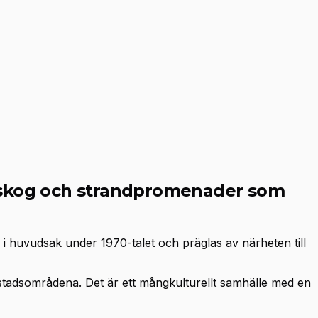
r, skog och strandpromenader som
 huvudsak under 1970-talet och präglas av närheten till
stadsområdena. Det är ett mångkulturellt samhälle med en