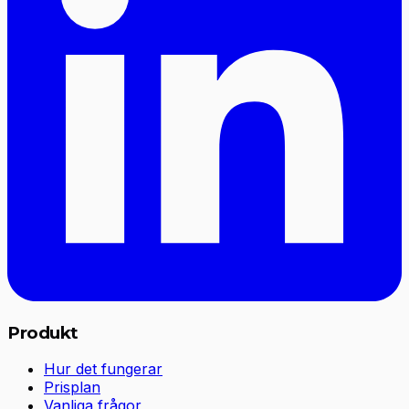
Produkt
Hur det fungerar
Prisplan
Vanliga frågor