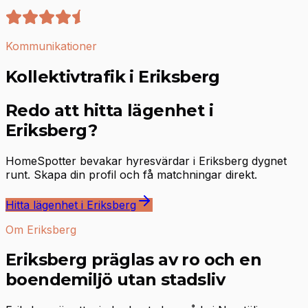
Kommunikationer
Kollektivtrafik i Eriksberg
Redo att hitta lägenhet i
Eriksberg?
HomeSpotter bevakar hyresvärdar i Eriksberg dygnet
runt. Skapa din profil och få matchningar direkt.
Hitta lägenhet i Eriksberg
Om Eriksberg
Eriksberg präglas av ro och en
boendemiljö utan stadsliv