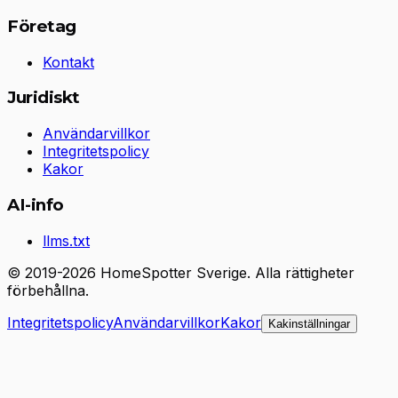
Företag
Kontakt
Juridiskt
Användarvillkor
Integritetspolicy
Kakor
AI-info
llms.txt
© 2019-2026 HomeSpotter Sverige. Alla rättigheter
förbehållna.
Integritetspolicy
Användarvillkor
Kakor
Kakinställningar