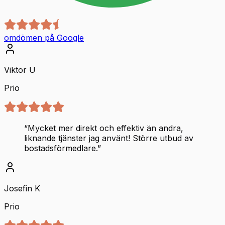
omdömen på Google
Viktor U
Prio
“
Mycket mer direkt och effektiv än andra,
liknande tjänster jag använt! Större utbud av
bostadsförmedlare.
”
Josefin K
Prio