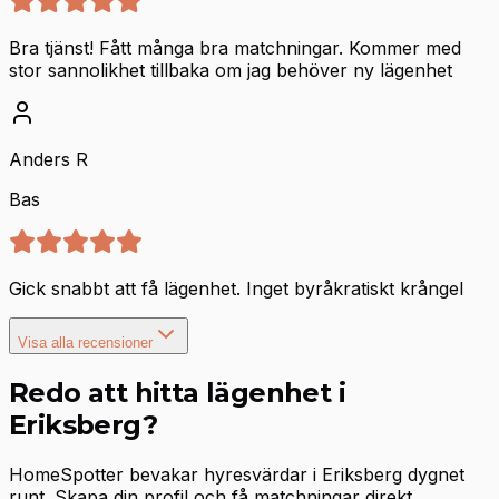
Bra tjänst! Fått många bra matchningar. Kommer med
stor sannolikhet tillbaka om jag behöver ny lägenhet
Anders R
Bas
Gick snabbt att få lägenhet. Inget byråkratiskt krångel
Visa alla recensioner
Redo att hitta lägenhet i
Eriksberg?
HomeSpotter bevakar hyresvärdar i Eriksberg dygnet
runt. Skapa din profil och få matchningar direkt.