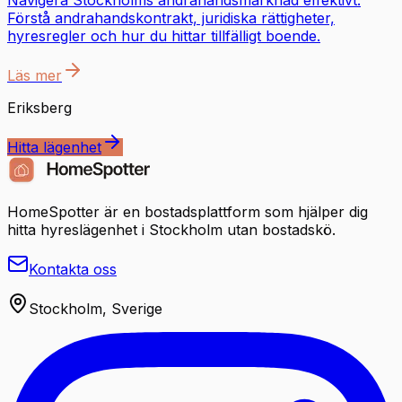
Navigera Stockholms andrahandsmarknad effektivt.
Förstå andrahandskontrakt, juridiska rättigheter,
hyresregler och hur du hittar tillfälligt boende.
Läs mer
Eriksberg
Hitta lägenhet
HomeSpotter är en bostadsplattform som hjälper dig
hitta hyreslägenhet i Stockholm utan bostadskö.
Kontakta oss
Stockholm, Sverige