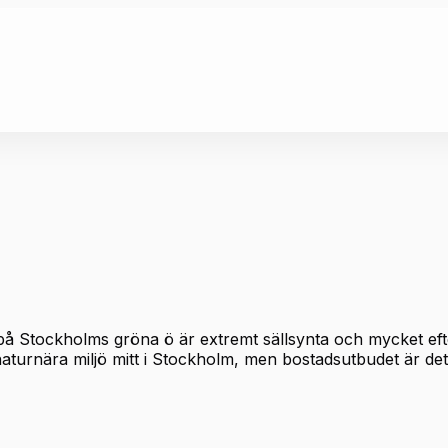
på Stockholms gröna ö är extremt sällsynta och mycket ef
 naturnära miljö mitt i Stockholm, men bostadsutbudet är de