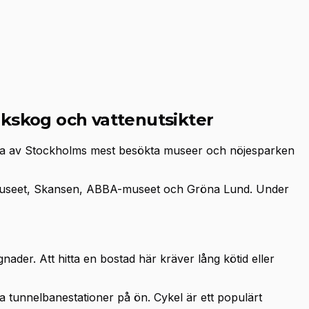
kskog och vattenutsikter
era av Stockholms mest besökta museer och nöjesparken
amuseet, Skansen, ABBA-museet och Gröna Lund. Under
nader. Att hitta en bostad här kräver lång kötid eller
ga tunnelbanestationer på ön. Cykel är ett populärt