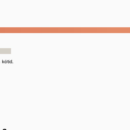
kötid.