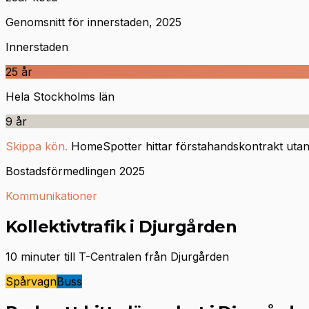
Genomsnitt för innerstaden, 2025
Innerstaden
25
år
Hela Stockholms län
9
år
Skippa kön.
HomeSpotter hittar förstahandskontrakt utan 
Bostadsförmedlingen 2025
Kommunikationer
Kollektivtrafik i Djurgården
10 minuter till T-Centralen från Djurgården
Spårvagn
Buss