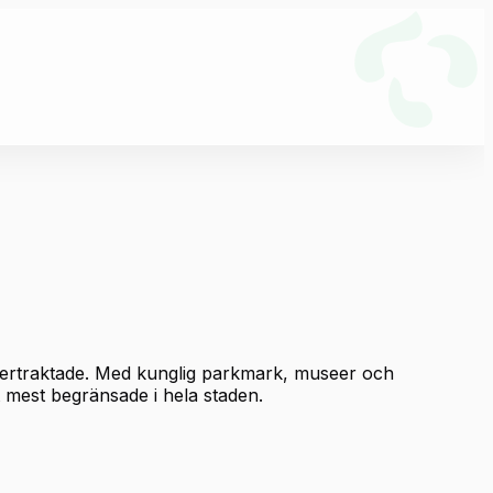
tertraktade. Med kunglig parkmark, museer och
t mest begränsade i hela staden.